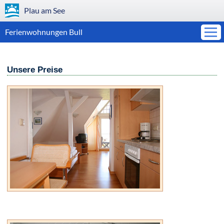
Plau am See
Ferienwohnungen Bull
Unsere Preise